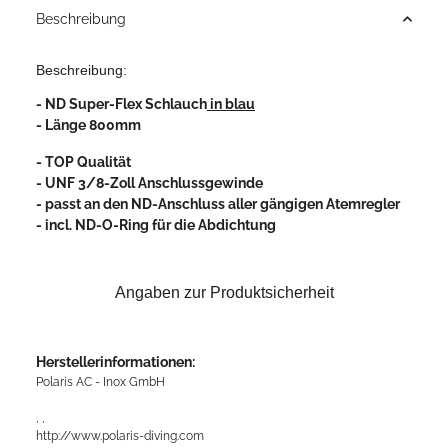
Beschreibung
Beschreibung:
- ND Super-Flex Schlauch
in blau
- Länge 800mm
- TOP Qualität
- UNF 3/8-Zoll Anschlussgewinde
- passt an den ND-Anschluss aller gängigen Atemregler
- incl. ND-O-Ring für die Abdichtung
Angaben zur Produktsicherheit
Herstellerinformationen:
Polaris AC - Inox GmbH
, ,
http://www.polaris-diving.com