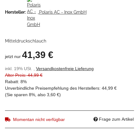
Hersteller:
Polaris AC - Inox GmbH
Mitteldruckschlauch
41,39 €
jetzt nur
inkl. 19% USt. ,
Versandkostenfreie Lieferung
Alter Preis: 44,99 €
Rabatt:
8%
Unverbindliche Preisempfehlung des Herstellers
:
44,99 €
(Sie sparen
8%
, also
3,60 €
)
Frage zum Artikel
Momentan nicht verfügbar