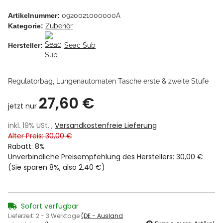
Artikelnummer:
0920021000000A
Kategorie:
Zubehör
Hersteller:
Seac Sub
Regulatorbag, Lungenautomaten Tasche erste & zweite Stufe
27,60 €
jetzt nur
inkl. 19% USt. ,
Versandkostenfreie Lieferung
Alter Preis: 30,00 €
Rabatt:
8%
Unverbindliche Preisempfehlung des Herstellers
:
30,00 €
(Sie sparen
8%
, also
2,40 €
)
Sofort verfügbar
Lieferzeit:
2 - 3 Werktage
(DE - Ausland