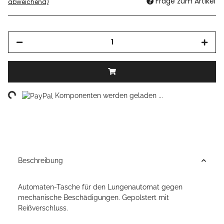
Frage zum Artikel
abweichend)
ing...
Komponenten werden geladen ...
Beschreibung
Automaten-Tasche für den Lungenautomat gegen
mechanische Beschädigungen. Gepolstert mit
Reißverschluss.