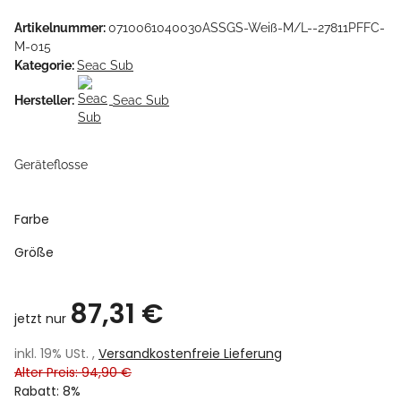
Artikelnummer:
0710061040030ASSGS-Weiß-M/L--27811PFFC-
M-015
Kategorie:
Seac Sub
Hersteller:
Seac Sub
Geräteflosse
Farbe
Größe
87,31 €
jetzt nur
inkl. 19% USt. ,
Versandkostenfreie Lieferung
Alter Preis: 94,90 €
Rabatt:
8%