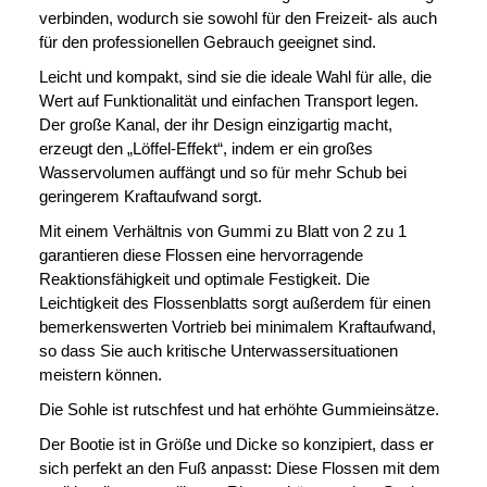
verbinden, wodurch sie sowohl für den Freizeit- als auch
für den professionellen Gebrauch geeignet sind.
Leicht und kompakt, sind sie die ideale Wahl für alle, die
Wert auf Funktionalität und einfachen Transport legen.
Der große Kanal, der ihr Design einzigartig macht,
erzeugt den „Löffel-Effekt“, indem er ein großes
Wasservolumen auffängt und so für mehr Schub bei
geringerem Kraftaufwand sorgt.
Mit einem Verhältnis von Gummi zu Blatt von 2 zu 1
garantieren diese Flossen eine hervorragende
Reaktionsfähigkeit und optimale Festigkeit. Die
Leichtigkeit des Flossenblatts sorgt außerdem für einen
bemerkenswerten Vortrieb bei minimalem Kraftaufwand,
so dass Sie auch kritische Unterwassersituationen
meistern können.
Die Sohle ist rutschfest und hat erhöhte Gummieinsätze.
Der Bootie ist in Größe und Dicke so konzipiert, dass er
sich perfekt an den Fuß anpasst: Diese Flossen mit dem