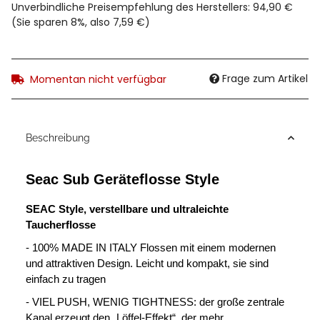
Unverbindliche Preisempfehlung des Herstellers
:
94,90 €
(Sie sparen
8%
, also
7,59 €
)
Frage zum Artikel
Momentan nicht verfügbar
Beschreibung
Seac Sub Geräteflosse Style
SEAC Style, verstellbare und ultraleichte
Taucherflosse
- 100% MADE IN ITALY Flossen mit einem modernen
und attraktiven Design. Leicht und kompakt, sie sind
einfach zu tragen
- VIEL PUSH, WENIG TIGHTNESS: der große zentrale
Kanal erzeugt den „Löffel-Effekt“, der mehr