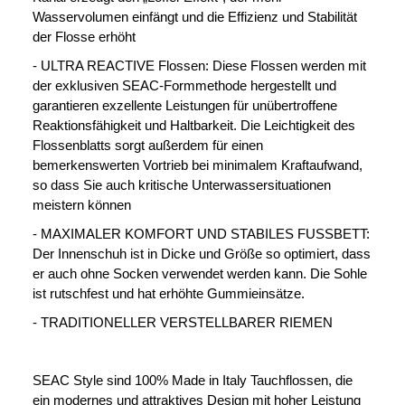
Wasservolumen einfängt und die Effizienz und Stabilität
der Flosse erhöht
- ULTRA REACTIVE Flossen: Diese Flossen werden mit
der exklusiven SEAC-Formmethode hergestellt und
garantieren exzellente Leistungen für unübertroffene
Reaktionsfähigkeit und Haltbarkeit. Die Leichtigkeit des
Flossenblatts sorgt außerdem für einen
bemerkenswerten Vortrieb bei minimalem Kraftaufwand,
so dass Sie auch kritische Unterwassersituationen
meistern können
- MAXIMALER KOMFORT UND STABILES FUSSBETT:
Der Innenschuh ist in Dicke und Größe so optimiert, dass
er auch ohne Socken verwendet werden kann. Die Sohle
ist rutschfest und hat erhöhte Gummieinsätze.
- TRADITIONELLER VERSTELLBARER RIEMEN
SEAC Style sind 100% Made in Italy Tauchflossen, die
ein modernes und attraktives Design mit hoher Leistung