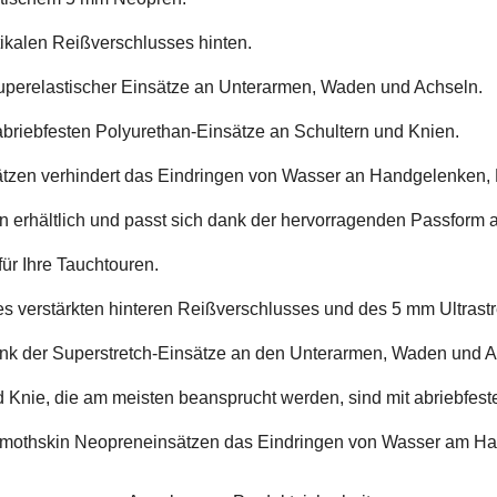
tikalen Reißverschlusses hinten.
uperelastischer Einsätze an Unterarmen, Waden und Achseln.
riebfesten Polyurethan-Einsätze an Schultern und Knien.
tzen verhindert das Eindringen von Wasser an Handgelenken,
n erhältlich und passt sich dank der hervorragenden Passform 
ür Ihre Tauchtouren.
es verstärkten hinteren Reißverschlusses und des 5 mm Ultrastr
nk der Superstretch-Einsätze an den Unterarmen, Waden und A
 Knie, die am meisten beansprucht werden, sind mit abriebfest
 Smothskin Neopreneinsätzen das Eindringen von Wasser am Ha