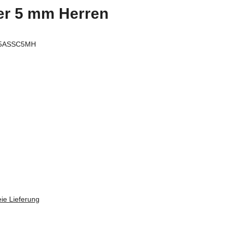
er 5 mm Herren
55ASSC5MH
ie Lieferung