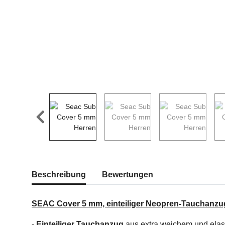
weitere Registerkarten anzeigen
Beschreibung
Bewertungen
SEAC Cover 5 mm, einteiliger Neopren-Tauchanzu
-
Einteiliger Tauchanzug
aus extra weichem und ela