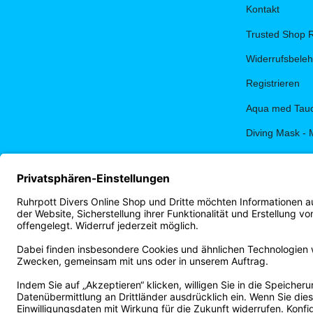
Kontakt
Trusted Shop 
Widerrufsbele
Registrieren
Aqua med Tauc
Diving Mask - 
PADI eLearnin
Terminbuchun
Ruhrpott Diver
Vertrag widerrufen