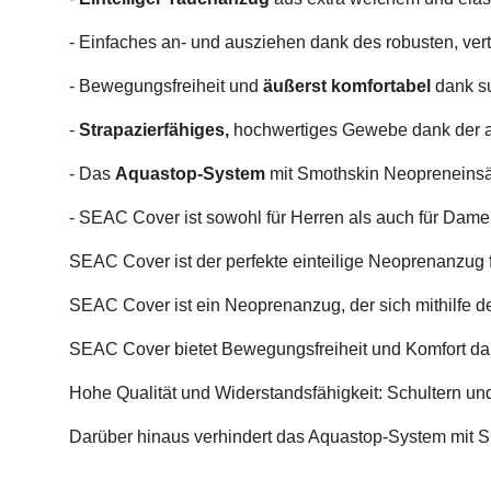
- Einfaches an- und ausziehen dank des robusten, ver
- Bewegungsfreiheit und
äußerst komfortabel
dank s
-
Strapazierfähiges,
hochwertiges Gewebe dank der ab
- Das
Aquastop-System
mit Smothskin Neopreneinsä
- SEAC Cover ist sowohl für Herren als auch für Dame
SEAC Cover ist der perfekte einteilige Neoprenanzug f
SEAC Cover ist ein Neoprenanzug, der sich mithilfe d
SEAC Cover bietet Bewegungsfreiheit und Komfort da
Hohe Qualität und Widerstandsfähigkeit: Schultern und
Darüber hinaus verhindert das Aquastop-System mit