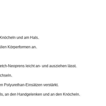
 Knöcheln und am Hals.
allen Körperformen an.
etch-Neoprens leicht an- und ausziehen lässt.
chseln.
en Polyurethan-Einsätzen verstärkt.
ls, an den Handgelenken und an den Knöcheln.