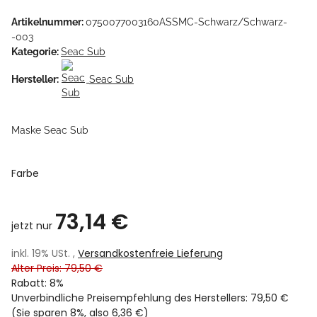
Artikelnummer:
0750077003160ASSMC-Schwarz/Schwarz-
-003
Kategorie:
Seac Sub
Hersteller:
Seac Sub
Maske Seac Sub
Farbe
73,14 €
jetzt nur
inkl. 19% USt. ,
Versandkostenfreie Lieferung
Alter Preis: 79,50 €
Rabatt:
8%
Unverbindliche Preisempfehlung des Herstellers
:
79,50 €
(Sie sparen
8%
, also
6,36 €
)