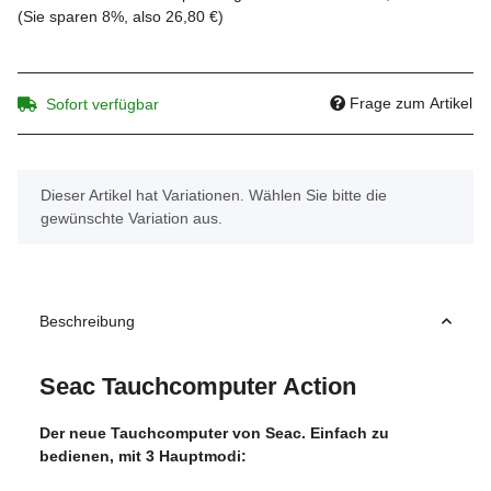
(Sie sparen
8%
, also
26,80 €
)
Frage zum Artikel
Sofort verfügbar
x
Dieser Artikel hat Variationen. Wählen Sie bitte die
gewünschte Variation aus.
Beschreibung
Seac Tauchcomputer Action
Der neue Tauchcomputer von Seac. Einfach zu
bedienen, mit 3 Hauptmodi: