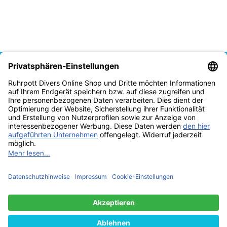
Vertrag widerrufen
* Alle Preise inkl. gesetzlicher USt., zzgl.
Versand
© Tauchschule Ruhrpott Divers Thomas Reich 2025
Besucherzähler: