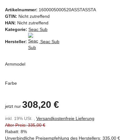
Artikelnummer:
1600005000520ASSTASSTA
GTIN:
Nicht zutreffend
HAN:
Nicht zutreffend
Kategorie:
Seac Sub
Hersteller:
Seac Sub
Armmodel
Farbe
308,20 €
jetzt nur
inkl. 19% USt. ,
Versandkostenfreie Lieferung
Alter Preis: 335,00 €
Rabatt:
8%
Unverbindliche Preisempfehlung des Herstellers
:
335,00 €