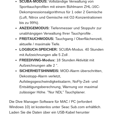
SCUBA-MODUS:
Vollständige Verwaltung von
Sporttauchprofilen mit einem Bühlmann ZHL-16C-
Dekompressionsalgorithmus für 1 oder 2 Gemische
(Luft, Nitrox und Gemische mit O2-Konzentrationen
bis zu 99%).
ANZEIGEMODUS:
Tiefenmesser und Stoppuhr zur
unabhängigen Verwaltung Ihrer Tauchprofile .
FREITAUCHMODUS:
Tauchgang / Oberflächenzeit,
aktuelle / maximale Tiefe.
LOGBUCH-SPEICHER:
SCUBA-Modus. 40 Stunden
mit Aufzeichnungen alle 5 Zoll .
FREEDIVING-Modus:
18 Stunden Aktivität mit
Aufzeichnungen alle 2 ”.
SICHERHEITSHINWEIS:
MOD-Alarm überschritten,
Dekostopp-Alarm verletzt,
Aufstiegsgeschwindigkeitsalarm, NoFly-Zeit- und
Entsättigungsberechnung, Warnung vor maximal
zulässiger Höhe. "Nur NDL" Tauchplaner.
Die Dive Manager-Software für MAC / PC (erfordert
Windows 10) ist kostenlos unter Seac Sub.com erhältlich.
Laden Sie die Daten über ein USB-Kabel herunter