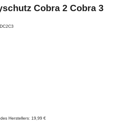
yschutz Cobra 2 Cobra 3
SDC2C3
des Herstellers
:
19,99 €