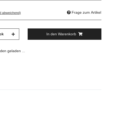
Frage zum Artikel
nd abweichend)
ck
In den Warenkorb
en geladen ...