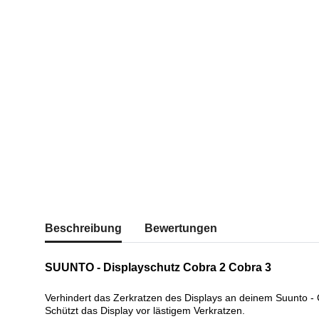
weitere Registerkarten anzeigen
Beschreibung
Bewertungen
SUUNTO - Displayschutz Cobra 2 Cobra 3
Verhindert das Zerkratzen des Displays an deinem Suunto -
Schützt das Display vor lästigem Verkratzen.