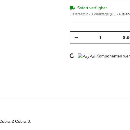
Sofort verfügbar
Lieferzeit:
2 - 3 Werktage
(DE - Ausla
Stü
Loading...
Komponenten werd
 Cobra 2 Cobra 3.