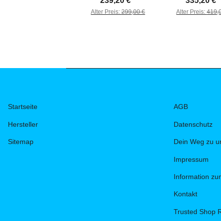
239,20 €
*
335,20 €
Alter Preis:
299,00 €
Alter Preis:
419,
Startseite
AGB
Hersteller
Datenschutz
Sitemap
Dein Weg zu u
Impressum
Information z
Kontakt
Trusted Shop 