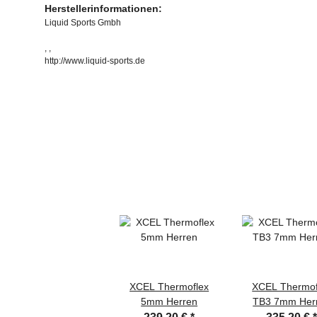
Herstellerinformationen:
Liquid Sports Gmbh
, ,
http://www.liquid-sports.de
XCEL Thermoflex
XCEL Thermof
5mm Herren
TB3 7mm Her