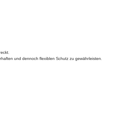
reckt.
rhaften und dennoch flexiblen Schutz zu gewährleisten.