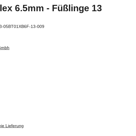
ex 6.5mm - Füßlinge 13
3-05BT01XB6F-13-009
 Gmbh
ie Lieferung