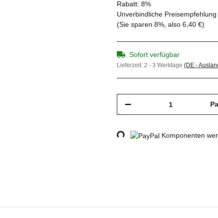
Rabatt:
8%
Unverbindliche Preisempfehlung 
(Sie sparen
8%
, also
6,40 €
)
Sofort verfügbar
Lieferzeit:
2 - 3 Werktage
(DE - Ausla
Pa
Komponenten werd
Loading...