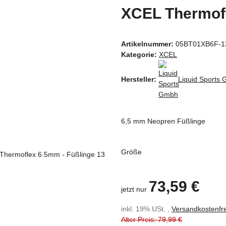
XCEL Thermofl
Artikelnummer:
05BT01XB6F-1
Kategorie:
XCEL
Hersteller:
Liquid Sports
6,5 mm Neopren Füßlinge
Größe
73,59 €
jetzt nur
inkl. 19% USt. ,
Versandkostenfre
Alter Preis: 79,99 €