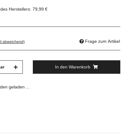
des Herstellers
:
79,99 €
Frage zum Artikel
nd abweichend)
ar
In den Warenkorb
en geladen ...