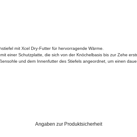
hstiefel mit Xcel Dry-Futter für hervorragende Wärme.
mit einer Schutzplatte, die sich von der Knöchelbasis bis zur Zehe erst
Außensohle und dem Innenfutter des Stiefels angeordnet, um einen daue
Angaben zur Produktsicherheit