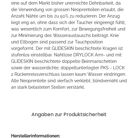
eine auf dem Markt bisher unerreichte Dehnbarkeit, da
die Verwendung von grossen Neoprenteilen erlaubt, die
Anzahl Nähte um bis zu 50% zu reduzieren. Der Anzug
liegt eng an, ohne dass sich der Taucher eingeengt fühlt,
was wesentlich zum Komfort, zur Bewegungsfreiheit und
zur Minimierung des Wasseraustauschs beiträgt. Knie
und Ellbogen sind passend zur Tauchposition
vorgeformt. Der mit GLIDESKIN beschichtete Kragen ist
stufenlos einstellbar. Nahtlose DRYLOCK Arm- und mit
GLIDESKIN beschichtete doppelte Beinmanschetten
sowie der wasserdichte, doppeltunterlegter PKS - LOCK
2 Rückenreissverschluss lassen kaum Wasser eindringen.
Alle Neoprenteile sind vierfach verklebt, blindvernäht und
an stark belasteten Stellen verstärkt.
Angaben zur Produktsicherheit
Herstellerinformationen: