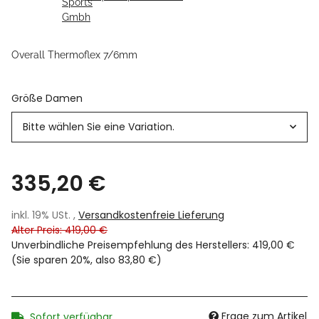
Overall Thermoflex 7/6mm
Größe Damen
Bitte wählen Sie eine Variation.
335,20 €
inkl. 19% USt. ,
Versandkostenfreie Lieferung
Alter Preis: 419,00 €
Unverbindliche Preisempfehlung des Herstellers
:
419,00 €
(Sie sparen
20%
, also
83,80 €
)
Frage zum Artikel
Sofort verfügbar