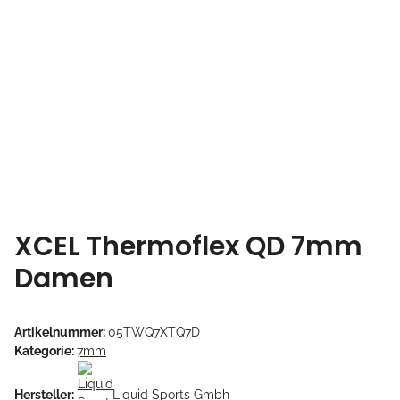
XCEL Thermoflex QD 7mm
Damen
Artikelnummer:
05TWQ7XTQ7D
Kategorie:
7mm
Hersteller:
Liquid Sports Gmbh