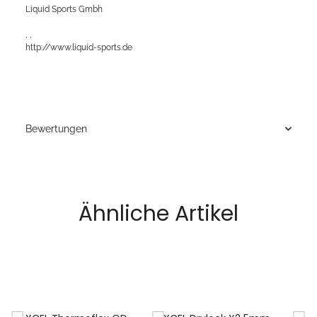
Liquid Sports Gmbh
, ,
http://www.liquid-sports.de
Bewertungen
Ähnliche Artikel