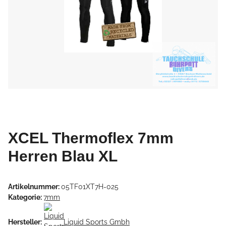
XCEL Thermoflex 7mm
Herren Blau XL
Artikelnummer:
05TF01XT7H-025
Kategorie:
7mm
Hersteller:
Liquid Sports Gmbh