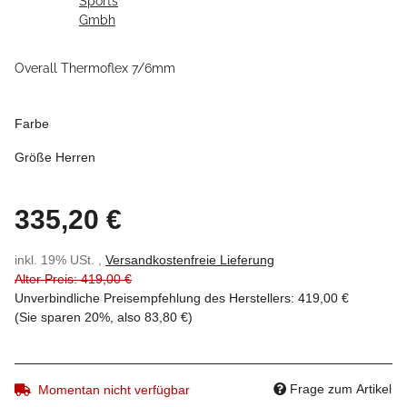
Overall Thermoflex 7/6mm
Farbe
Größe Herren
335,20 €
inkl. 19% USt. ,
Versandkostenfreie Lieferung
Alter Preis: 419,00 €
Unverbindliche Preisempfehlung des Herstellers
:
419,00 €
(Sie sparen
20%
, also
83,80 €
)
Frage zum Artikel
Momentan nicht verfügbar