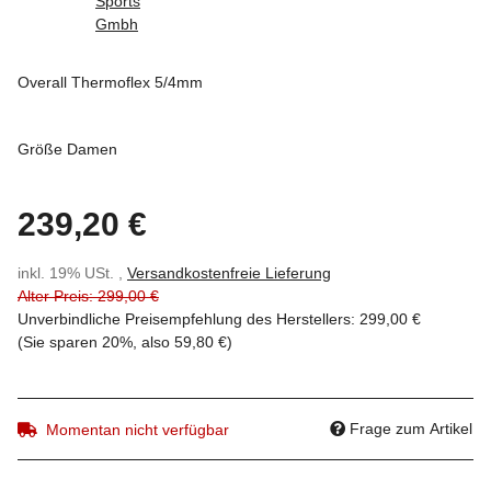
Overall Thermoflex 5/4mm
Größe Damen
239,20 €
inkl. 19% USt. ,
Versandkostenfreie Lieferung
Alter Preis: 299,00 €
Unverbindliche Preisempfehlung des Herstellers
:
299,00 €
(Sie sparen
20%
, also
59,80 €
)
Frage zum Artikel
Momentan nicht verfügbar