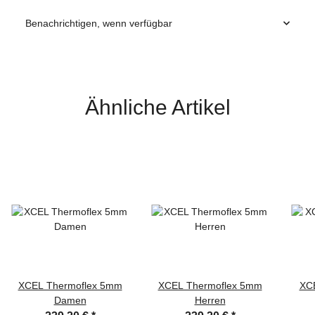
Benachrichtigen, wenn verfügbar
Ähnliche Artikel
XCEL Thermoflex 5mm
XCEL Thermoflex 5mm
XC
Damen
Herren