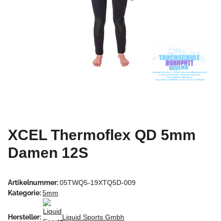
XCEL Thermoflex QD 5mm
Damen 12S
Artikelnummer:
05TWQ5-19XTQ5D-009
Kategorie:
5mm
Hersteller:
Liquid Sports Gmbh