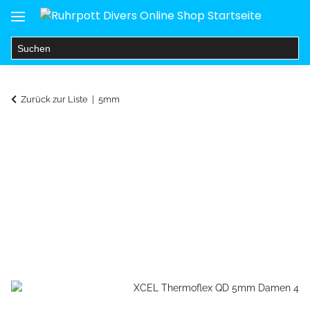
Zurück zur Liste
5mm