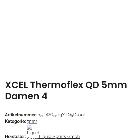
XCEL Thermoflex QD 5mm
Damen 4
Artikelnummer:
05TWQ5-19XTQ5D-001
Kategorie:
5mm
Hersteller:
Liquid Sports Gmbh