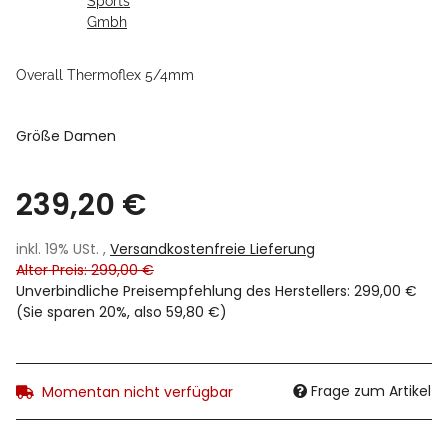
Overall Thermoflex 5/4mm
Größe Damen
239,20 €
inkl. 19% USt. ,
Versandkostenfreie Lieferung
Alter Preis: 299,00 €
Unverbindliche Preisempfehlung des Herstellers
:
299,00 €
(Sie sparen
20%
, also
59,80 €
)
Frage zum Artikel
Momentan nicht verfügbar