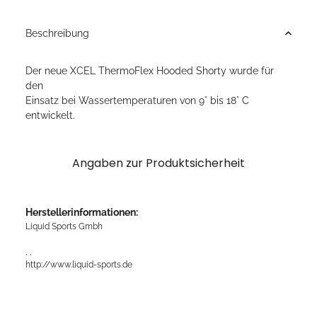
Beschreibung
Der neue XCEL ThermoFlex Hooded Shorty wurde für
den
Einsatz bei Wassertemperaturen von 9° bis 18° C
entwickelt.
Angaben zur Produktsicherheit
Herstellerinformationen:
Liquid Sports Gmbh
, ,
http://www.liquid-sports.de