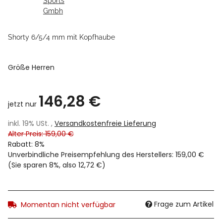
Shorty 6/5/4 mm mit Kopfhaube
Größe Herren
146,28 €
jetzt nur
inkl. 19% USt. ,
Versandkostenfreie Lieferung
Alter Preis: 159,00 €
Rabatt:
8%
Unverbindliche Preisempfehlung des Herstellers
:
159,00 €
(Sie sparen
8%
, also
12,72 €
)
Frage zum Artikel
Momentan nicht verfügbar