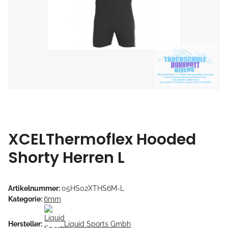
XCELThermoflex Hooded
Shorty Herren L
Artikelnummer:
05HS02XTHS6M-L
Kategorie:
6mm
Hersteller:
Liquid Sports Gmbh