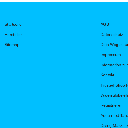
Startseite
AGB
Hersteller
Datenschutz
Sitemap
Dein Weg zu u
Impressum
Information z
Kontakt
Trusted Shop 
Widerrufsbele
Registrieren
Aqua med Tauc
Diving Mask - 