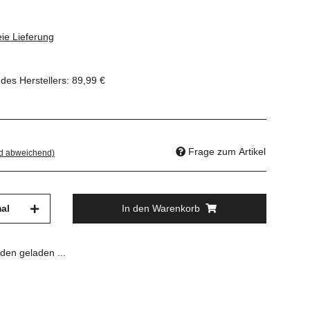
ie Lieferung
des Herstellers
:
89,99 €
Frage zum Artikel
nd abweichend)
al
In den Warenkorb
en geladen ...