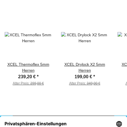
XCEL Thermoflex 5mm
XCEL Drylock X2 5mm
XC
Herren
Herren
239,20 €
*
199,00 €
*
Alter Preis:
299,00 €
Alter Preis:
349,00 €
A