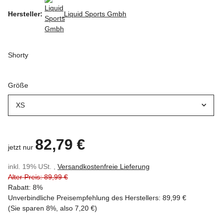
Hersteller:
Liquid Sports Gmbh
Shorty
Größe
XS
82,79 €
jetzt nur
inkl. 19% USt. ,
Versandkostenfreie Lieferung
Alter Preis: 89,99 €
Rabatt:
8%
Unverbindliche Preisempfehlung des Herstellers
:
89,99 €
(Sie sparen
8%
, also
7,20 €
)