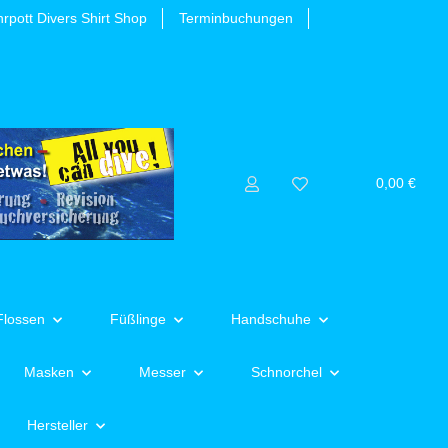
rpott Divers Shirt Shop
Terminbuchungen
0,00 €
Flossen
Füßlinge
Handschuhe
Masken
Messer
Schnorchel
Hersteller