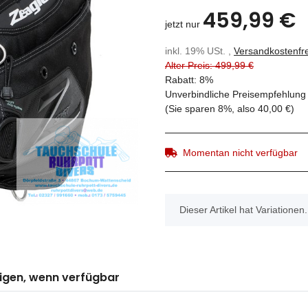
459,99 €
jetzt nur
inkl. 19% USt. ,
Versandkostenfre
Alter Preis: 499,99 €
Rabatt:
8%
Unverbindliche Preisempfehlung 
(Sie sparen
8%
, also
40,00 €
)
Momentan nicht verfügbar
x
Dieser Artikel hat Variationen
igen, wenn verfügbar