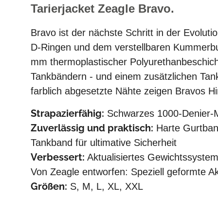
Tarierjacket Zeagle Bravo.
Bravo ist der nächste Schritt in der Evoluti
D-Ringen und dem verstellbaren Kummerbu
mm thermoplastischer Polyurethanbeschicht
Tankbändern - und einem zusätzlichen Tankb
farblich abgesetzte Nähte zeigen Bravos Hin
Strapazierfähig:
Schwarzes 1000-Denier-Ma
Zuverlässig und praktisch:
Harte Gurtban
Tankband für ultimative Sicherheit
Verbessert:
Aktualisiertes Gewichtssyste
Von Zeagle entworfen: Speziell geformte Ak
Größen:
S, M, L, XL, XXL