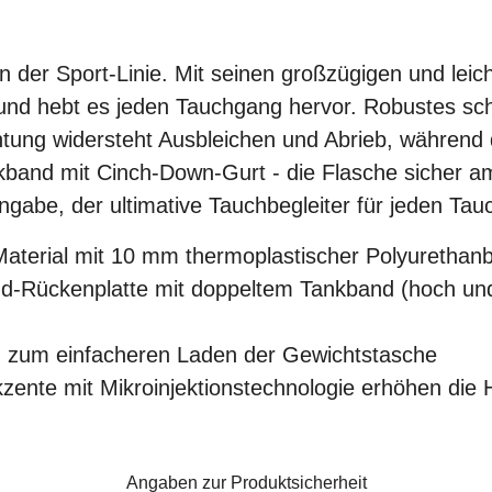
on der Sport-Linie.
Mit seinen großzügigen und leic
nd hebt es jeden Tauchgang hervor. Robustes sch
ung widersteht Ausbleichen und Abrieb, während d
and mit Cinch-Down-Gurt - die Flasche sicher am 
gabe, der ultimative Tauchbegleiter für jeden Tauc
terial mit 10 mm thermoplastischer Polyurethanb
d-Rückenplatte mit doppeltem Tankband (hoch und
m zum einfacheren Laden der Gewichtstasche
zente mit Mikroinjektionstechnologie erhöhen die H
Angaben zur Produktsicherheit