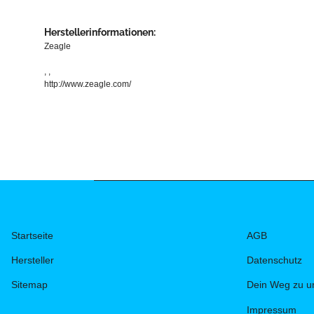
Herstellerinformationen:
Zeagle
, ,
http://www.zeagle.com/
Startseite
AGB
Hersteller
Datenschutz
Sitemap
Dein Weg zu u
Impressum