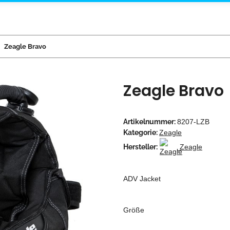
Zeagle Bravo
Zeagle Bravo
Artikelnummer:
8207-LZB
Kategorie:
Zeagle
Hersteller:
Zeagle
ADV Jacket
Größe