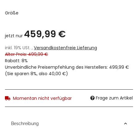
Größe
459,99 €
jetzt nur
inkl. 19% USt. ,
Versandkostenfreie Lieferung
Alter Preis: 499,99 €
Rabatt:
8%
Unverbindliche Preisempfehlung des Herstellers
:
499,99 €
(Sie sparen
8%
, also
40,00 €
)
Frage zum Artikel
Momentan nicht verfügbar
Beschreibung