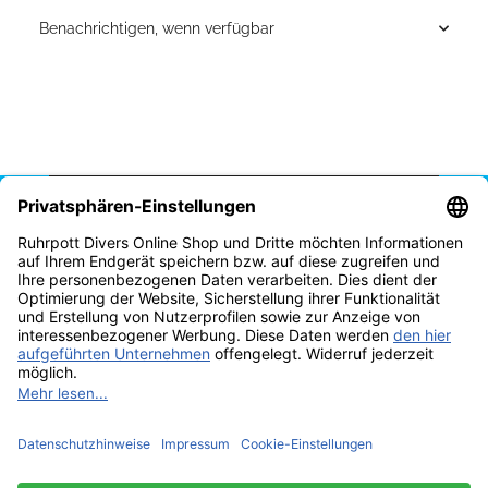
Benachrichtigen, wenn verfügbar
Vertrag widerrufen
* Alle Preise inkl. gesetzlicher USt., zzgl.
Versand