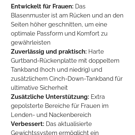
Entwickelt für Frauen:
Das
Blasenmuster ist am Rücken und an den
Seiten höher geschnitten, um eine
optimale Passform und Komfort zu
gewährleisten
Zuverlässig und praktisch:
Harte
Gurtband-Rückenplatte mit doppeltem
Tankband (hoch und niedrig) und
zusätzlichem Cinch-Down-Tankband für
ultimative Sicherheit
Zusätzliche Unterstützung:
Extra
gepolsterte Bereiche für Frauen im
Lenden- und Nackenbereich
Verbessert:
Das aktualisierte
Gewichtssystem ermöglicht ein