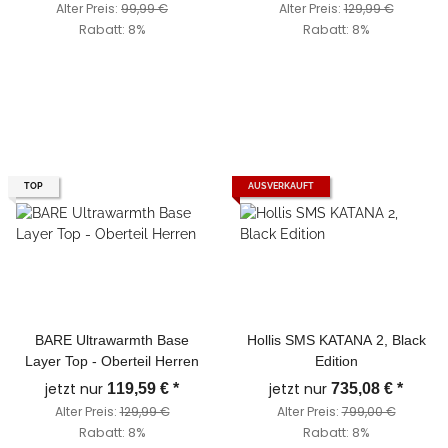
Alter Preis:
99,99 €
Alter Preis:
129,99 €
Rabatt:
8%
Rabatt:
8%
TOP
AUSVERKAUFT
BARE Ultrawarmth Base
Hollis SMS KATANA 2, Black
Layer Top - Oberteil Herren
Edition
jetzt nur
jetzt nur
119,59 €
*
735,08 €
*
Alter Preis:
129,99 €
Alter Preis:
799,00 €
Rabatt:
8%
Rabatt:
8%