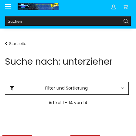
Startseite
Suche nach: unterzieher
Filter und Sortierung
Artikel 1 - 14 von 14