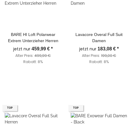
BARE HI Loft Polarwear
Lavacore Overal Full Suit
Extrem Unterzieher Herren
Damen
jetzt nur
jetzt nur
459,99 €
*
183,08 €
*
Alter Preis:
499,99 €
Alter Preis:
199,00 €
Rabatt:
8%
Rabatt:
8%
TOP
TOP