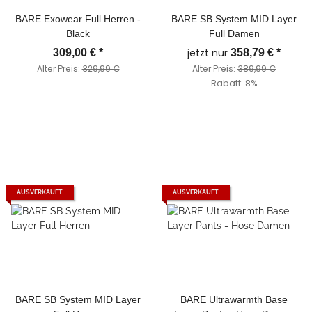
BARE Exowear Full Herren -
BARE SB System MID Layer
Black
Full Damen
jetzt nur
309,00 €
*
358,79 €
*
Alter Preis:
329,99 €
Alter Preis:
389,99 €
Rabatt:
8%
AUSVERKAUFT
AUSVERKAUFT
BARE SB System MID Layer
BARE Ultrawarmth Base