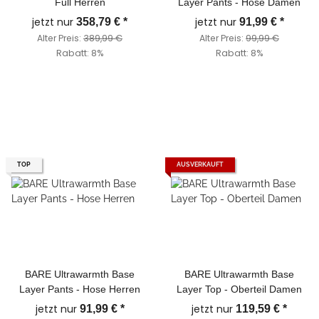
Full Herren
Layer Pants - Hose Damen
jetzt nur
jetzt nur
358,79 €
*
91,99 €
*
Alter Preis:
389,99 €
Alter Preis:
99,99 €
Rabatt:
8%
Rabatt:
8%
TOP
AUSVERKAUFT
BARE Ultrawarmth Base
BARE Ultrawarmth Base
Layer Pants - Hose Herren
Layer Top - Oberteil Damen
jetzt nur
jetzt nur
91,99 €
*
119,59 €
*