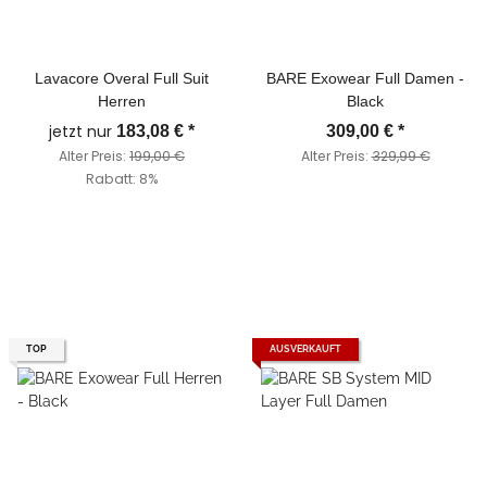
Lavacore Overal Full Suit
BARE Exowear Full Damen -
Herren
Black
jetzt nur
183,08 €
*
309,00 €
*
Alter Preis:
199,00 €
Alter Preis:
329,99 €
Rabatt:
8%
TOP
AUSVERKAUFT