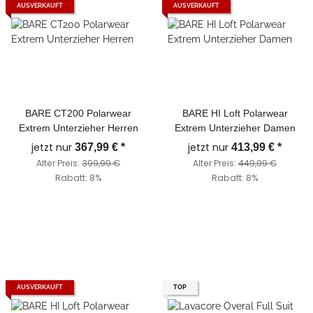
AUSVERKAUFT
AUSVERKAUFT
BARE CT200 Polarwear
BARE HI Loft Polarwear
Extrem Unterzieher Herren
Extrem Unterzieher Damen
jetzt nur
jetzt nur
367,99 €
*
413,99 €
*
Alter Preis:
399,99 €
Alter Preis:
449,99 €
Rabatt:
8%
Rabatt:
8%
AUSVERKAUFT
TOP