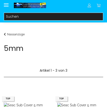
Nassanzüge
5mm
Artikel 1 - 3 von 3
TOP
TOP