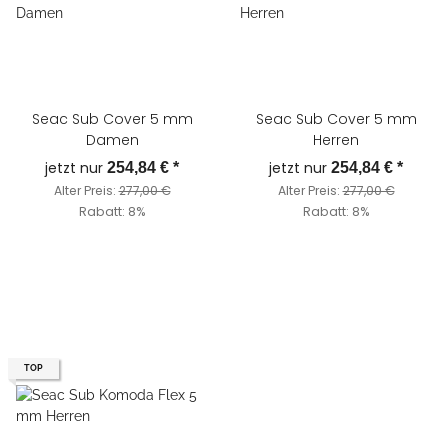
Seac Sub Cover 5 mm
Seac Sub Cover 5 mm
Damen
Herren
jetzt nur
jetzt nur
254,84 €
*
254,84 €
*
Alter Preis:
277,00 €
Alter Preis:
277,00 €
Rabatt:
8%
Rabatt:
8%
TOP