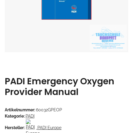
PADI Emergency Oxygen
Provider Manual
Artikelnummer:
60032GPEOP
Kategorie:
PADI
Hersteller:
PADI Europe