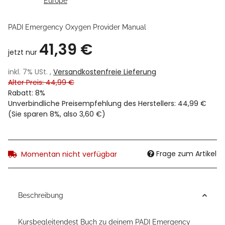
PADI Emergency Oxygen Provider Manual
41,39 €
jetzt nur
inkl. 7% USt. ,
Versandkostenfreie Lieferung
Alter Preis: 44,99 €
Rabatt:
8%
Unverbindliche Preisempfehlung des Herstellers
:
44,99 €
(Sie sparen
8%
, also
3,60 €
)
Frage zum Artikel
Momentan nicht verfügbar
Beschreibung
Kursbegleitendest Buch zu deinem PADI Emergency