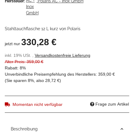
Hersteller:
Polaris AC - Inox GmbH
Stahltauchflasche 12 L kurz von Polaris
330,28 €
jetzt nur
inkl. 19% USt. ,
Versandkostenfreie Lieferung
Alter Preis: 359,00 €
Rabatt:
8%
Unverbindliche Preisempfehlung des Herstellers
:
359,00 €
(Sie sparen
8%
, also
28,72 €
)
Frage zum Artikel
Momentan nicht verfügbar
Beschreibung