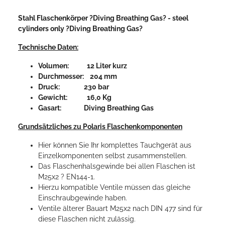
Stahl Flaschenkörper ?Diving Breathing Gas? - steel
cylinders only ?Diving Breathing Gas?
Technische Daten:
Volumen: 12 Liter kurz
Durchmesser: 204 mm
Druck: 230 bar
Gewicht: 16,0 Kg
Gasart: Diving Breathing Gas
Grundsätzliches zu Polaris Flaschenkomponenten
Hier können Sie Ihr komplettes Tauchgerät aus
Einzelkomponenten selbst zusammenstellen.
Das Flaschenhalsgewinde bei allen Flaschen ist
M25x2 ? EN144-1.
Hierzu kompatible Ventile müssen das gleiche
Einschraubgewinde haben.
Ventile älterer Bauart M25x2 nach DIN 477 sind für
diese Flaschen nicht zulässig.