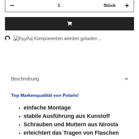
Stück
ng...
Komponenten werden geladen ...
Beschreibung
Top Markenqualität von Polaris!
einfache Montage
stabile Ausführung aus Kunstoff
Schrauben und Muttern aus Nirosta
erleichtert das Tragen von Flaschen