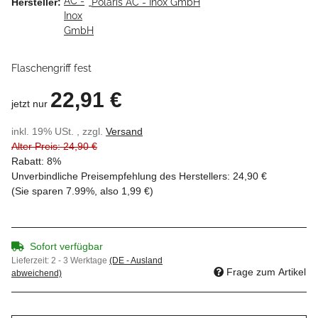
Hersteller:
Polaris AC - Inox GmbH
Flaschengriff fest
22,91 €
jetzt nur
inkl. 19% USt. , zzgl.
Versand
Alter Preis: 24,90 €
Rabatt:
8%
Unverbindliche Preisempfehlung des Herstellers
:
24,90 €
(Sie sparen
7.99%
, also
1,99 €
)
Sofort verfügbar
Lieferzeit:
2 - 3 Werktage
(DE - Ausland
Frage zum Artikel
abweichend)