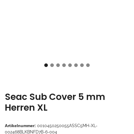
Seac Sub Cover 5 mm
Herren XL
Artikelnummer:
0010450250055ASSC5MH-XL-
002468BLKBNFD7B-6-004