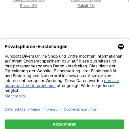
Rabatt:
8%
Rabatt:
8%
Vertrag widerrufen
* Alle Preise inkl. gesetzlicher USt., zzgl.
Versand