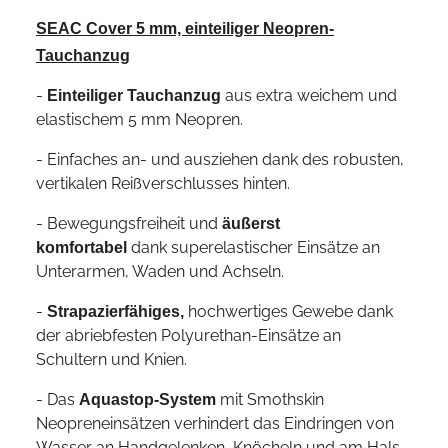
SEAC Cover 5 mm, einteiliger Neopren-
Tauchanzug
-
aus extra weichem und
Einteiliger Tauchanzug
elastischem 5 mm Neopren.
- Einfaches an- und ausziehen dank des robusten,
vertikalen Reißverschlusses hinten.
- Bewegungsfreiheit und
äußerst
dank superelastischer Einsätze an
komfortabel
Unterarmen, Waden und Achseln.
-
hochwertiges Gewebe dank
Strapazierfähiges,
der abriebfesten Polyurethan-Einsätze an
Schultern und Knien.
- Das
mit Smothskin
Aquastop-System
Neopreneinsätzen verhindert das Eindringen von
Wasser an Handgelenken, Knöcheln und am Hals.