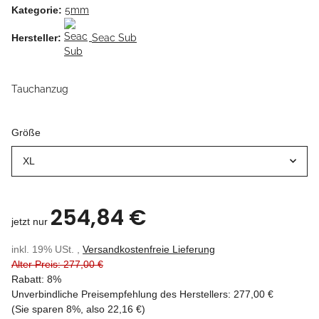
Kategorie:
5mm
Hersteller:
Seac Sub
Tauchanzug
Größe
XL
254,84 €
jetzt nur
inkl. 19% USt. ,
Versandkostenfreie Lieferung
Alter Preis: 277,00 €
Rabatt:
8%
Unverbindliche Preisempfehlung des Herstellers
:
277,00 €
(Sie sparen
8%
, also
22,16 €
)