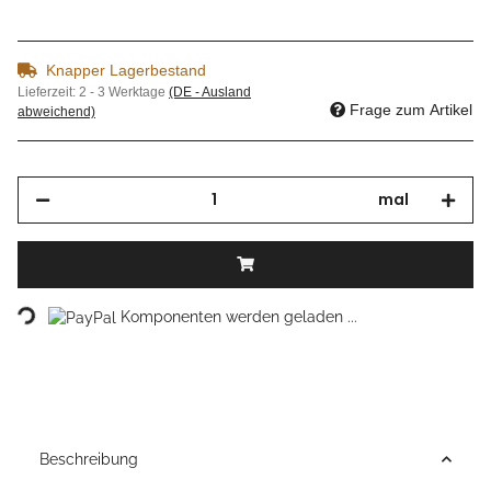
Knapper Lagerbestand
Lieferzeit:
2 - 3 Werktage
(DE - Ausland
Frage zum Artikel
abweichend)
mal
Loading...
Komponenten werden geladen ...
Beschreibung