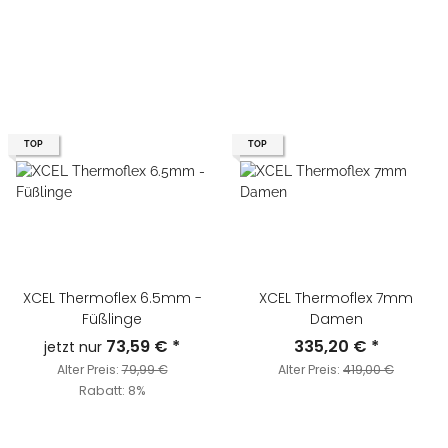
TOP
TOP
XCEL Thermoflex 6.5mm -
XCEL Thermoflex 7mm
Füßlinge
Damen
73,59 €
*
335,20 €
*
jetzt nur
Alter Preis:
79,99 €
Alter Preis:
419,00 €
Rabatt:
8%