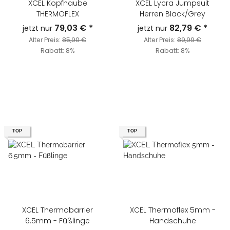
XCEL Kopfhaube
XCEL Lycra Jumpsuit
THERMOFLEX
Herren Black/Grey
79,03 €
*
82,79 €
*
jetzt nur
jetzt nur
Alter Preis:
85,90 €
Alter Preis:
89,99 €
Rabatt:
8%
Rabatt:
8%
TOP
TOP
XCEL Thermobarrier
XCEL Thermoflex 5mm -
6.5mm - Füßlinge
Handschuhe