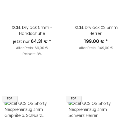
XCEL Drylock 5mm -
XCEL Drylock X2 5mm
Handschuhe
Herren
64,31 €
*
199,00 €
*
jetzt nur
Alter Preis:
69,90 €
Alter Preis:
349,00 €
Rabatt:
8%
TOP
TOP