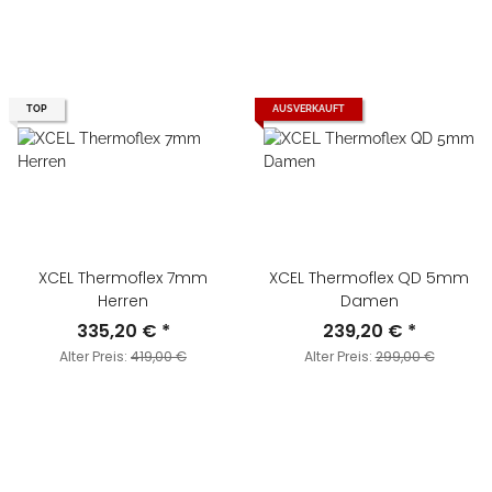
TOP
AUSVERKAUFT
XCEL Thermoflex 7mm
XCEL Thermoflex QD 5mm
Herren
Damen
335,20 €
*
239,20 €
*
Alter Preis:
419,00 €
Alter Preis:
299,00 €