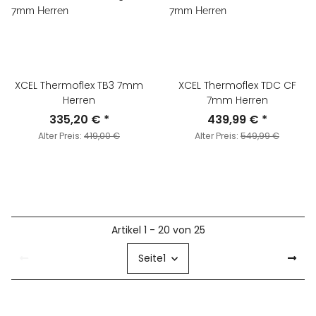
XCEL Thermoflex TB3 7mm
XCEL Thermoflex TDC CF
Herren
7mm Herren
335,20 €
*
439,99 €
*
Alter Preis:
419,00 €
Alter Preis:
549,99 €
Artikel 1 - 20 von 25
Seite
1