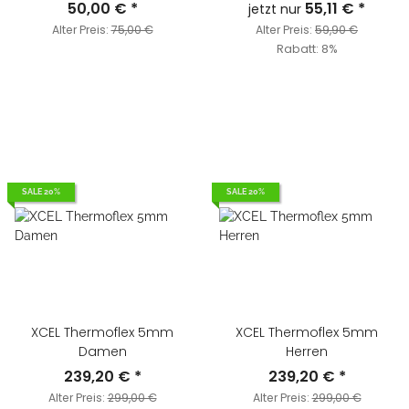
50,00 €
*
55,11 €
*
jetzt nur
Alter Preis:
75,00 €
Alter Preis:
59,90 €
Rabatt:
8%
SALE 20%
SALE 20%
XCEL Thermoflex 5mm
XCEL Thermoflex 5mm
Damen
Herren
239,20 €
*
239,20 €
*
Alter Preis:
299,00 €
Alter Preis:
299,00 €